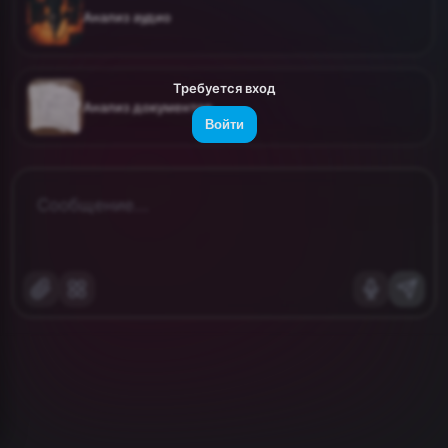
Анализ аудио
Требуется вход
Анализ документов
Войти